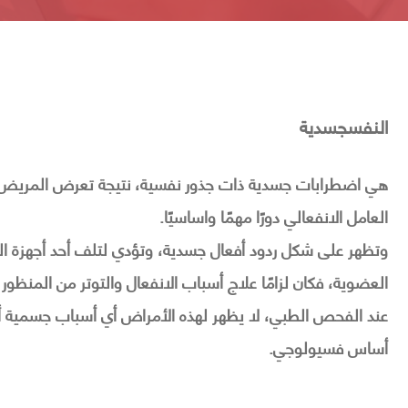
النفسجسدية
هي اضطرابات جسدية ذات جذور نفسية، نتيجة تعرض المريض 
العامل الانفعالي دورًا مهمًا واساسيًا.
وتظهر على شكل ردود أفعال جسدية، وتؤدي لتلف أحد أجهزة ا
العضوية، فكان لزامًا علاج أسباب الانفعال والتوتر من المنظور
عند الفحص الطبي، لا يظهر لهذه الأمراض أي أسباب جسمية أو
أساس فسيولوجي.