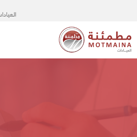
العيادا