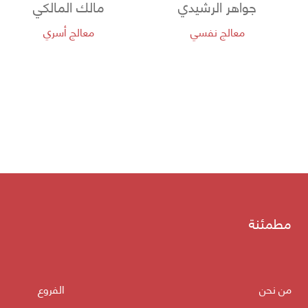
جواهر الرشيدي
مالك المالكي
معالج نفسي
معالج أسري
مطمئنة
من نحن
الفروع