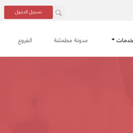
تسجيل الدخول
لخدمات
مدونة مطمئنة
الفروع