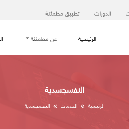
ت
الدورات
تطبيق مطمئنة
الرئيسية
عن مطمئنة
ا
النفسجسدية
الرئيسية
الخدمات
النفسجسدية