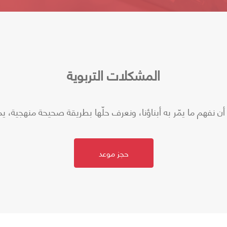
المشكلات التربوية
أن نفهم ما يمّر به أبناؤنا، ونعرف حلّها بطريقة صحيحة منهجية، ي
حجز موعد