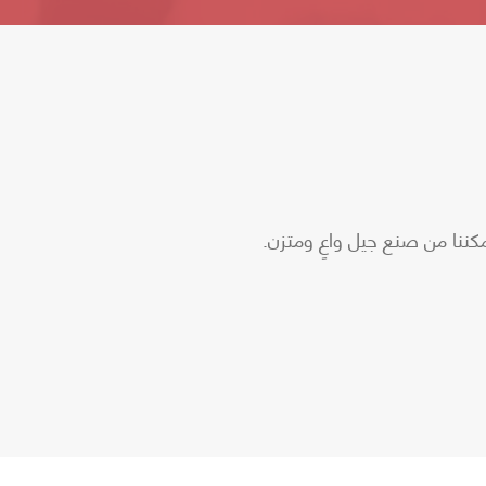
مكننا من صنع جيل واعٍ ومتزن.