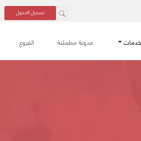
تسجيل الدخول
لخدمات
مدونة مطمئنة
الفروع