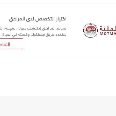
اختيار التخصص لدى المراهق
نساعد المراهق ليكتشف ميوله المهنية، تل
ستحدد طريق مستقبله وقصته في الحياة.
التفا