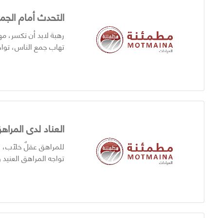
التحدث أمام الجم
رهبة لابد أن تكسر، مه
تهاب جمع الناس، توا
العناد لدى المراه
للمراهق عقلٌ خلّاب، ل
تواجه المراهق العنيد 