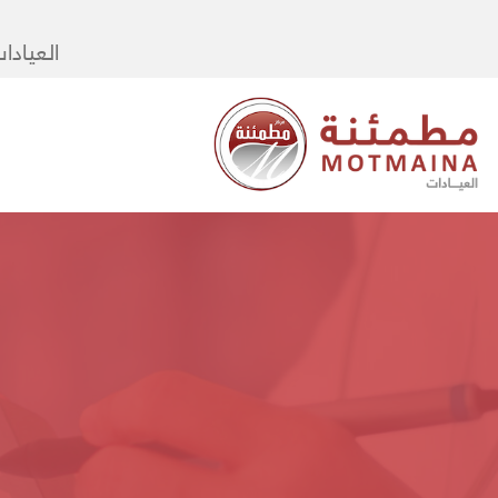
العيادا