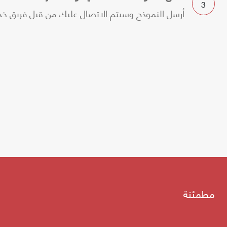
3
أرسل النموذج وسيتم الاتصال عليك من قبل فريق خدم
مطمئنة