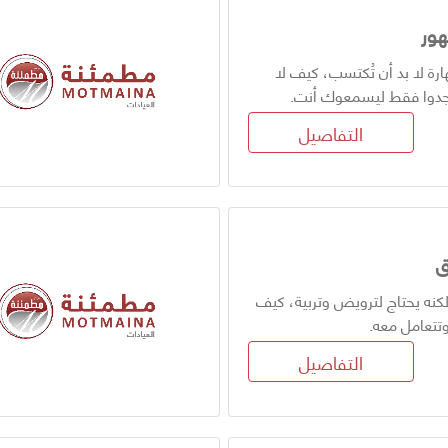
هور
ارة لا بد أن تُكتسب، كيف لا
جدوا فقط ليسمعوك أنت.
التفاصيل
ق
كنه يحتاج لترويض وتربية، كيف
وتتعامل معه.
التفاصيل