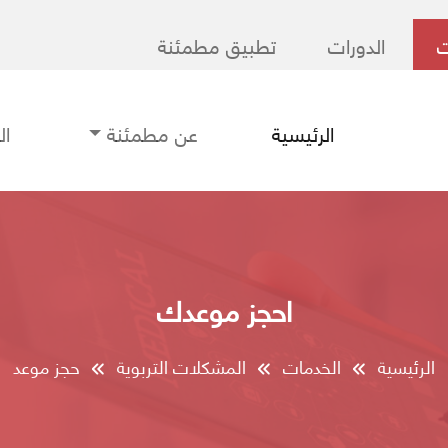
ت
الدورات
تطبيق مطمئنة
الرئيسية
عن مطمئنة
ا
احجز موعدك
الرئيسية
الخدمات
المشكلات التربوية
حجز موعد