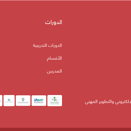
الدورات
الدورات التدريبية
الأقسام
المدربين
لالكتروني والتطوير المهني