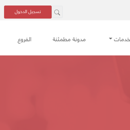
تسجيل الدخول
لخدمات
مدونة مطمئنة
الفروع