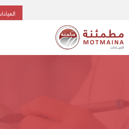
العيادا