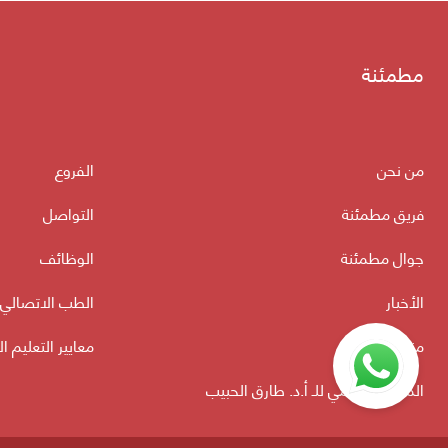
مطمئنة
من نحن
الفروع
فريق مطمئنة
التواصل
جوال مطمئنة
الوظائف
الأخبار
الطب الاتصالي
منتدى الأسرة
معايير التعليم ا
الموقع الرسمي للـ أ.د. طارق الحبيب