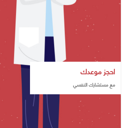
احجز موعدك
مع مستشارك النفسي