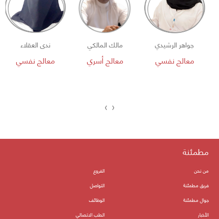
جواهر الرشيدي
مالك المالكي
ندى العقلاء
معالج نفسي
معالج أسري
معالج نفسي
›
‹
مطمئنة
من نحن
الفروع
فريق مطمئنة
التواصل
جوال مطمئنة
الوظائف
الأخبار
الطب الاتصالي