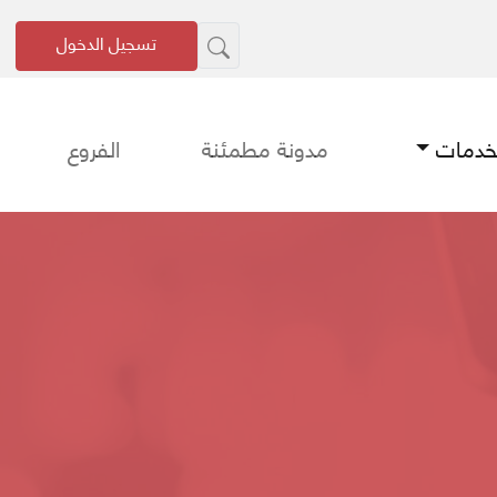
تسجيل الدخول
لخدمات
مدونة مطمئنة
الفروع