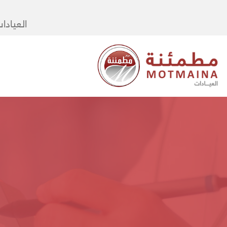
العيادا