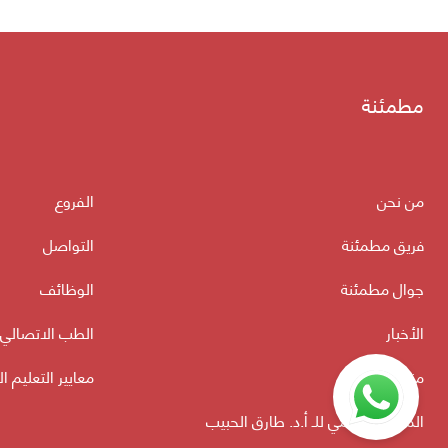
مطمئنة
من نحن
الفروع
فريق مطمئنة
التواصل
جوال مطمئنة
الوظائف
الأخبار
الطب الاتصالي
منتدى الأسرة
معايير التعليم ا
الموقع الرسمي للـ أ.د. طارق الحبيب