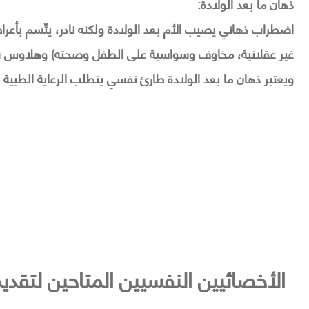
ذهان ما بعد الولادة:
اضطراب ذهاني يصيب الأم بعد الولادة ولكنه نادر، يتّسم بأعر
غير عقلانية، مخاوف وسواسية على الطفل وصحته) وهلاوس سمع
ويعتبر ذهان ما بعد الولادة طارئ نفسي يتطلب الرعاية الطبية ا
الأخصائيين النفسيين المتاحين لتقدي