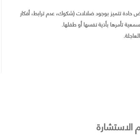
اض حادة تتميز بوجود ضلالات (شكوك، عدم ترابط، أفكار
ية تأمرها بأذية نفسها أو طفلها.
لعاجلة.
م الاستشارة