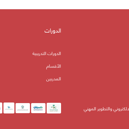
الدورات
الدورات التدريبية
الأقسام
المدربين
لالكتروني والتطوير المهني