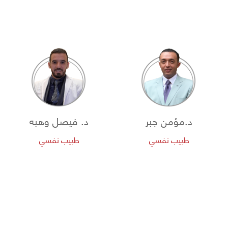
د.مؤمن جبر
د. فيصل وهبه
طبيب نفسي
طبيب نفسي