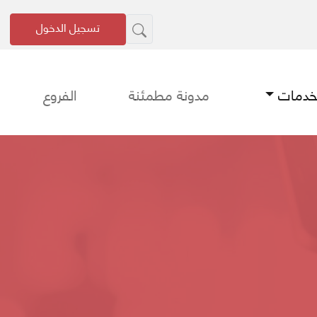
تسجيل الدخول
لخدمات
مدونة مطمئنة
الفروع