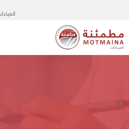
العيادا