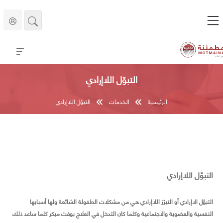
التبوّل اللاإرادي
الرئيسية
الخدمات
التبوّل اللاإرادي
التبوّل اللاإرادي
التبوّل الاإرادي أو التبرّز اللاإرادي هي من مشكلات الطفولة الشائعة ولها أسبابها
النفسية والعضوية والاجتماعية وكلما كان التدخل في العلاج بوقت مبكر كلما ساعد ذلك