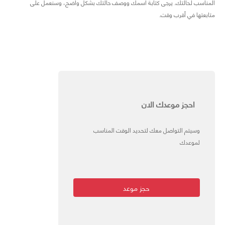
المناسب لحالتك. يرجى كتابة اسمك ووصف حالتك بشكل واضح، وسنعمل على
متابعتها في أقرب وقت.
احجز موعدك الان
وسيتم التواصل معك لتحديد الوقت المناسب
لموعدك
حجز موعد