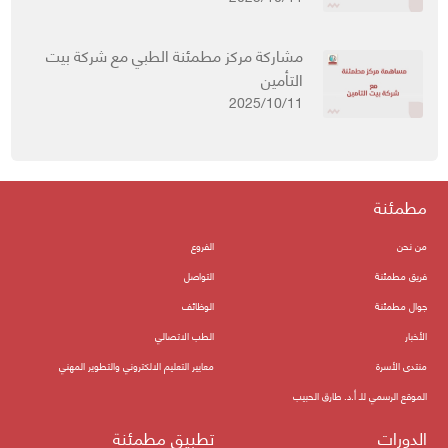
مشاركة مركز مطمئنة الطبي مع شركة بيت
التأمين
2025/10/11
مطمئنة
من نحن
الفروع
فريق مطمئنة
التواصل
جوال مطمئنة
الوظائف
الأخبار
الطب الاتصالي
منتدى الأسرة
معايير التعليم الالكتروني والتطوير المهني
الموقع الرسمي للـ أ.د. طارق الحبيب
الدورات
تطبيق مطمئنة