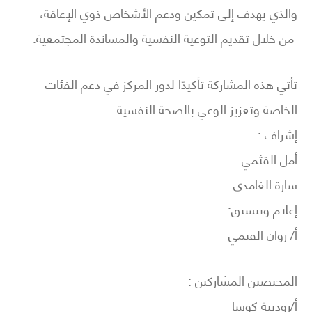
والذي يهدف إلى تمكين ودعم الأشخاص ذوي الإعاقة،
من خلال تقديم التوعية النفسية والمساندة المجتمعية.
تأتي هذه المشاركة تأكيدًا لدور المركز في دعم الفئات
الخاصة وتعزيز الوعي بالصحة النفسية.
إشراف :
أمل القثمي
سارة الغامدي
إعلام وتنسيق:
أ/ روان القثمي
المختصين المشاركين :
أ/رودينة كوسا