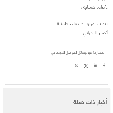
د/غادة كسناوي
تنظيم :فريق اصدقاء مطمئنة
أ/عمر الزهراني
المشاركة عبر وسائل التواصل الاجتماعي
أخبار ذات صلة