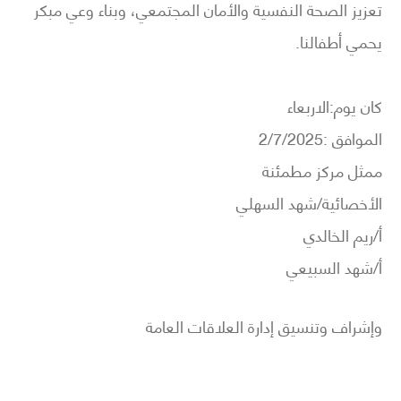
تعزيز الصحة النفسية والأمان المجتمعي، وبناء وعي مبكر
يحمي أطفالنا.
كان يوم:الاربعاء
الموافق :2/7/2025
ممثل مركز مطمئنة
الأخصائية/شهد السهلي
أ/ريم الخالدي
أ/شهد السبيعي
وإشراف وتنسيق إدارة العلاقات العامة