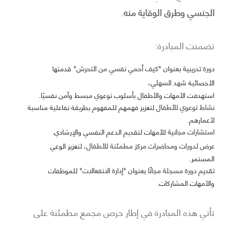
الجنسي وطرق الوقاية منه
.
تضمنت المبادرة:
دورة تدريبية بعنوان "كيف أحمي نفسي من التحرش"
قدمتها
الأخصائية
شهد السهلي
،
استهدفت الأمهات والأطفال بأسلوب توعوي مبسط وآمن نفسيًا.
نشاط توعوي للأطفال
لتعزيز فهمهم للمفهوم بطريقة تفاعلية مناسبة
لأعمارهم.
استشارات مجانية
للأمهات لتقديم الدعم النفسي والإرشادي.
عرض لدورات ومحاضرات مركز مطمئنة للأطفال
، لتعزيز الوعي
المستمر.
تقديم دورة مسجلة مجانًا بعنوان "إدارة الانفعالات"
للموظفات
والأمهات المشاركات.
تأتي هذه المبادرة في إطار حرص مجمع مطمئنة على