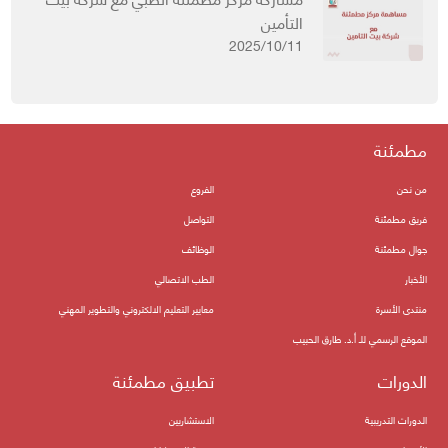
التأمين
2025/10/11
مطمئنة
من نحن
الفروع
فريق مطمئنة
التواصل
جوال مطمئنة
الوظائف
الأخبار
الطب الاتصالي
منتدى الأسرة
معايير التعليم الالكتروني والتطوير المهني
الموقع الرسمي للـ أ.د. طارق الحبيب
الدورات
تطبيق مطمئنة
الدورات التدريبية
الاستشاريين