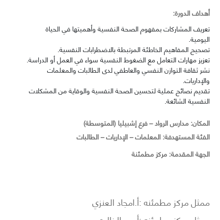
أهداف الدورة:
تعريف المشاركات بمفهوم الصحة النفسية وأهميتها في الحياة
اليومية.
تصحيح المفاهيم الخاطئة المرتبطة بالاضطرابات النفسية.
تعزيز مهارات التعامل مع الضغوط النفسية سواء في العمل أو الدراسة.
نشر ثقافة التوازن النفسي والعاطفي لدى الطالبات والمعلمات
والإداريات.
تقديم نصائح عملية لتحسين الصحة النفسية والوقاية من المشكلات
النفسية الشائعة.
المكان: مدارس الرواد – فرع إشبيليا (المتوسطة)
الفئة المستهدفة: المعلمات – الإداريات – الطالبات
الجهة المقدمة: مركز مطمئنة
ممثل مركز مطمئنه :أ.امجاد العنزي
ممثل مركز مطمئنه :أ.ريم الخالدي