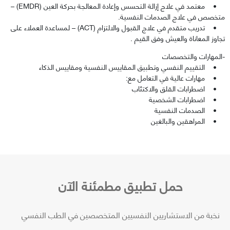
• معتمد في علاج إزالة التحسس وإعادة المعالجة بحركة العين (EMDR) –
متخصص في علاج الصدمات النفسية.
• تدريب متقدم في علاج القبول والالتزام (ACT) – لمساعدة العملاء على
تجاوز المعاناة والعيش وفق القيم .
-المهارات والتخصصات
• التقييم النفسي وتطبيق المقاييس النفسية ومقاييس الذكاء
• مهارات عالية في التعامل مع:
• اضطرابات القلق والاكتئاب
• اضطرابات الشخصية
• الصدمات النفسية
• المراهقين والبالغين
حمل تطبيق مطمئنة الآن
نخبة من الاستشاريين النفسيين المتخصصين في الطب النفسي