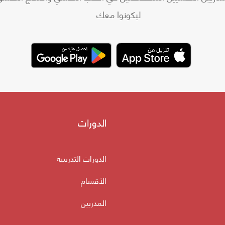
ليكونوا معك
الدورات
الدورات التدريبية
الأقسام
المدربين