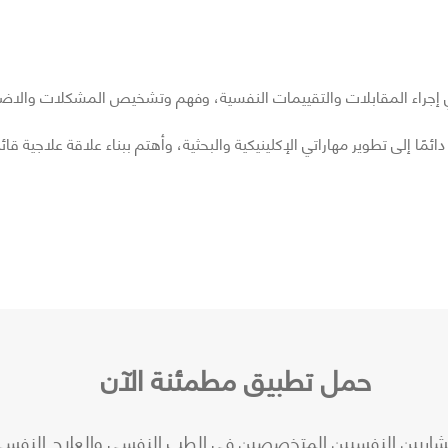
ة مهتمة بالجانب الإكلينيكي، أمتلك خبرة ٥ سنوات في إجراء المقابلات والتقييمات النفسية، وفهم وتشخيص ال
 إلى تطوير مهاراتي الإكلينيكية والبحثية، وأهتم ببناء علاقة علاجية قائ
حمل تطبيق مطمئنة الآن
شاريين النفسيين المتخصصين في الطب النفسي والعلاج النفسي