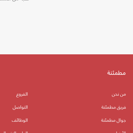
مطمئنة
من نحن
الفروع
فريق مطمئنة
التواصل
جوال مطمئنة
الوظائف
الأخبار
الطب الاتصالي