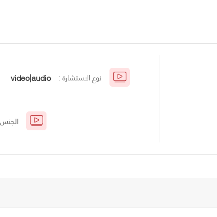
نوع الاستشارة :
video|audio
الجنس 