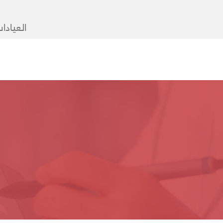
العيادا