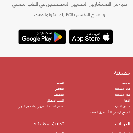
نخبة من الاستشاريين النفسيين المتخصصين في الطب النفسي
والعلاج النفسي بانتظارك ليكونوا معك
مطمئنة
من نحن
الفروع
فريق مطمئنة
التواصل
جوال مطمئنة
الوظائف
الأخبار
الطب الاتصالي
منتدى الأسرة
معايير التعليم الالكتروني والتطوير المهني
الموقع الرسمي للـ أ.د. طارق الحبيب
الدورات
تطبيق مطمئنة