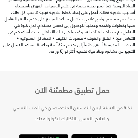
الحياة اليومية كما أتميز بخبرة خاصة في علاج الوسواس القهري باستخدام
أساليب علاجية فعّالة. أعمل على إعداد خطط علاجية فردية تناسب كل حالة،
حيث يتم تصميم برنامج علاجي متكامل يساعد المراجع على فهم حالته والتعامل
معها بخطوات واضحة وعملية للوصول إلى تحسن مستدام. لدي خبرة في
التعامل مع مختلف الفئات العمرية، بما في ذلك الأطفال، حيث أساعدهم في
التعامل مع: • القلق والخوف • صعوبات التكيف • المشاكل السلوكية •
التحديات المدرسية أسعى دائماً إلى تقديم بيئة آمنة وداعمة، تساعد العميل على
التعبير عن مشاعره وبناء حياة نفسية أكثر توازنًا وراحة.
حمل تطبيق مطمئنة الآن
نخبة من الاستشاريين النفسيين المتخصصين في الطب النفسي
والعلاج النفسي بانتظارك ليكونوا معك