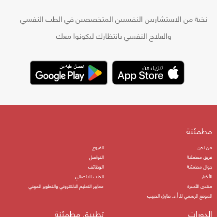
نخبة من الاستشاريين النفسيين المتخصصين في الطب النفسي
والعلاج النفسي بانتظارك ليكونوا معك
مطمئنة
من نحن
الفروع
فريق مطمئنة
التواصل
جوال مطمئنة
الوظائف
الأخبار
الطب الاتصالي
منتدى الأسرة
معايير التعليم الالكتروني والتطوير المهني
الموقع الرسمي للـ أ.د. طارق الحبيب
الدورات
تطبيق مطمئنة