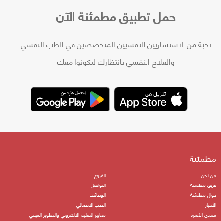
حمل تطبيق مطمئنة الآن
نخبة من الاستشاريين النفسيين المتخصصين في الطب النفسي
والعلاج النفسي بانتظارك ليكونوا معك
مطمئنة
من نحن
الفروع
فريق مطمئنة
التواصل
جوال مطمئنة
الوظائف
الأخبار
الطب الاتصالي
منتدى الأسرة
معايير التعليم الالكتروني والتطوير المهني